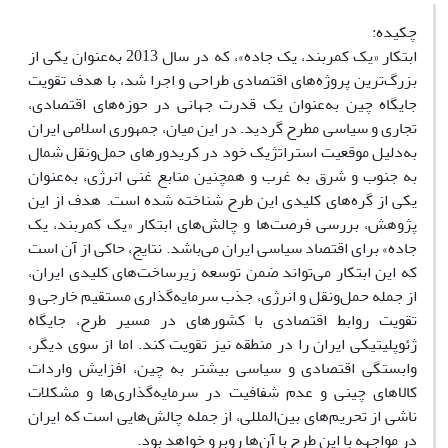
چکیده:
ابتکار «یک کمربند، یک جاده»، که در سال 2013 به‌عنوان یکی از
بزرگ‌ترین پروژه‌های اقتصادی طراحی و اجرا شد، با هدف تقویت
جایگاه چین به‌عنوان یک قدرت جهانی در حوزه‌های اقتصادی،
تجاری و سیاسی مطرح گردید. در این میان، جمهوری اسلامی ایران
به‌دلیل موقعیت استراتژیک خود در کریدورهای حمل‌ونقل شمال
به جنوب و شرق به غرب و همچنین منابع غنی انرژی، به‌عنوان
یکی از گره‌های کلیدی این طرح شناخته شده است. هدف از این
پژوهش، بررسی فرصت‌ها و چالش‌های ابتکار «یک کمربند، یک
جاده» برای اقتصاد سیاسی ایران می‌باشد. نتایج، حاکی از آن است
که این ابتکار می‌تواند ضمن توسعه زیرساخت‌های کلیدی ایران،
از جمله حمل‌ونقل و انرژی، جذب سرمایه‌گذاری مستقیم خارجی و
تقویت روابط اقتصادی با کشورهای در مسیر طرح، جایگاه
ژئوپلیتیکی ایران را در منطقه نیز تقویت کند. اما از سوی دیگر،
وابستگی اقتصادی و سیاسی بیشتر به چین، افزایش واردات
کالاهای چینی و عدم شفافیت در سرمایه‌گذاری‌ها و مشکلات
ناشی از تحریم‌های بین‌المللی، از جمله چالش‌هایی است که ایران
در مواجهه با این طرح با آن‌ها روبرو خواهد بود.