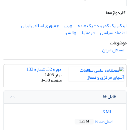
کلیدواژه‌ها
ابتکار یک کمربند- یک جاده
چین
جمهوری اسلامی ایران
اقتصاد سیاسی
فرصتها
چالشها
موضوعات
مسائل ایران
دوره 32، شماره 133
بهار 1405
صفحه
3-30
فایل ها
XML
اصل مقاله
1.25 M