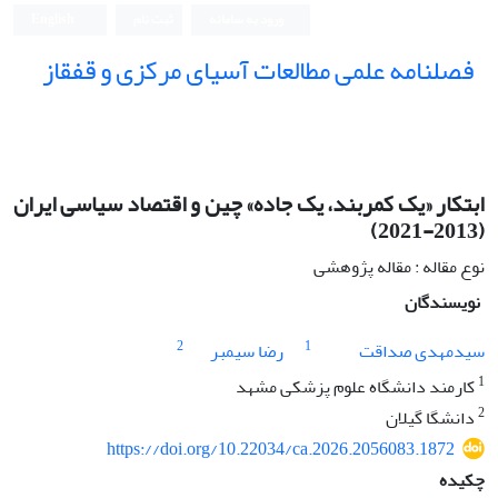
ورود به سامانه
ثبت نام
English
فصلنامه علمی مطالعات آسیای مرکزی و قفقاز
ابتکار «یک کمربند، یک جاده» چین و اقتصاد سیاسی ایران
(2013-2021)
نوع مقاله : مقاله پژوهشی
نویسندگان
2
1
سیدمهدی صداقت
رضا سیمبر
1
کارمند دانشگاه علوم پزشکی مشهد
2
دانشگا گیلان
https://doi.org/10.22034/ca.2026.2056083.1872
چکیده