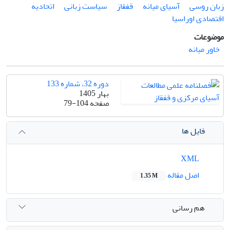
زبان روسی
آسیای میانه
قفقاز
سیاست زبانی
اتحادیه
اقتصادی اوراسیا
موضوعات
خاور میانه
دوره 32، شماره 133
بهار 1405
صفحه
79-104
فایل ها
XML
اصل مقاله
1.35 M
هم رسانی