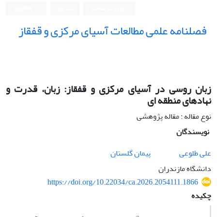
ورود به سامانه
ثبت نام
English
فصلنامه علمی مطالعات آسیای مرکزی و قفقاز
زبان روسی در آسیای مرکزی و قفقاز: زبان، قدرت و
نهادهای منطقه ای
نوع مقاله : مقاله پژوهشی
نویسندگان
علی طلوعی
پیمان گلستان
دانشگاه مازندران
https://doi.org/10.22034/ca.2026.2054111.1866
چکیده