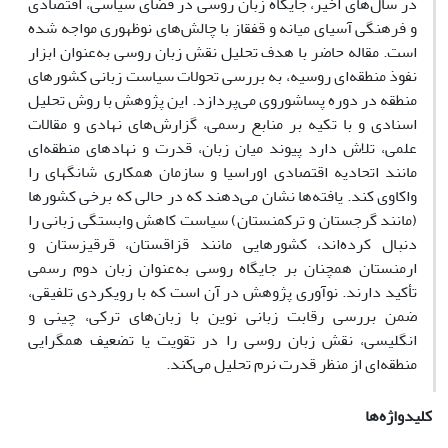
در سال‌های اخیر، جایگاه زبان روسی در فضای سیاسی، اقتصادی
و فرهنگی آسیای میانه و قفقاز با چالش‌های نوظهوری مواجه شده
است. مقاله حاضر با هدف تحلیل نقش زبان روسی به‌عنوان ابزار
نفوذ منطقه‌ای روسیه، به بررسی تحولات سیاست‌ زبانی کشورهای
منطقه در دوره پساشوروی می‌پردازد. این پژوهش با روش تحلیل
اسنادی و با تکیه بر منابع رسمی، گزارش‌های نهادی و مقالات
علمی، تلاش دارد پیوند میان زبان، قدرت و نهادهای منطقه‌ای
مانند اتحادیه اقتصادی اوراسیا و سازمان همکاری شانگهای را
واکاوی کند. یافته‌ها نشان می‌دهند که در حالی‌ که برخی کشورها
(مانند گرجستان و ترکمنستان) سیاست کاهش وابستگی زبانی را
دنبال کرده‌اند، کشورهایی مانند قزاقستان، قرقیزستان و
ارمنستان همچنان بر جایگاه روسی به‌عنوان زبان دوم رسمی
تأکید دارند. نوآوری پژوهش در آن است که با رویکردی تلفیقی،
ضمن بررسی رقابت زبانی نوین با زبان‌های ترکی، چینی و
انگلیسی، نقش زبان روسی را در تقویت یا تضعیف همگرایی
منطقه‌ای از منظر قدرت نرم تحلیل می‌کند.
کلیدواژه‌ها