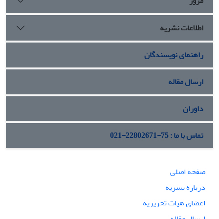
مرور
اطلاعات نشریه
راهنمای نویسندگان
ارسال مقاله
داوران
تماس با ما : 75-22802671-021
صفحه اصلی
درباره نشریه
اعضای هیات تحریریه
ارسال مقاله