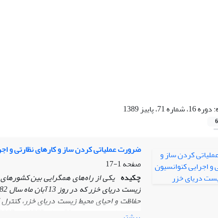
:
دوره 16، شماره 71، پاییز 1389
6
ضرورت عملیاتی کردن ساز و کارهای نظارتی و اج
صفحه
1-17
چکیده
یکی از راه‌های همگرایی بین کشورهای
زیست دریای خزر که در روز 13 آبان ماه سال 1382 (5 نوامبر 2003 میلادی)
حفاظت و احیای محیط زیست دریای خزر، کنترل آ
بیشتر