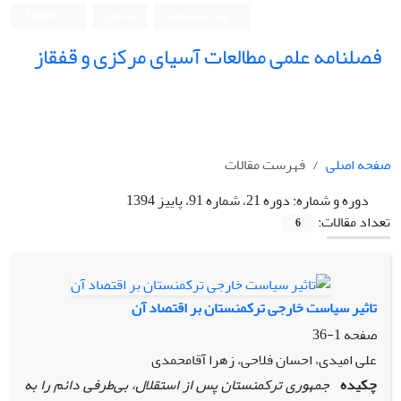
ورود به سامانه
ثبت نام
English
فصلنامه علمی مطالعات آسیای مرکزی و قفقاز
صفحه اصلی
فهرست مقالات
دوره و شماره:
دوره 21، شماره 91، پاییز 1394
تعداد مقالات:
6
تاثیر سیاست خارجی ترکمنستان بر اقتصاد آن
صفحه
1-36
علی امیدی، احسان فلاحی، زهرا آقامحمدی
چکیده
جمهوری ترکمنستان پس از استقلال، بی‌طرفی دائم را به