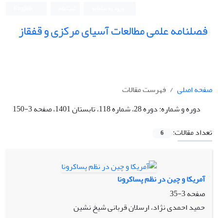
ورود به سامانه
ثبت نام
English
فصلنامه علمی مطالعات آسیای مرکزی و قفقاز
صفحه اصلی
فهرست مقالات
دوره و شماره:
دوره 28، شماره 118، تابستان 1401، صفحه 3-150
تعداد مقالات:
6
آمریکا و چین در نظم پساکرونا
صفحه
3-35
حمید احمدی نژاد، ارسلان قربانی شیخ نشین