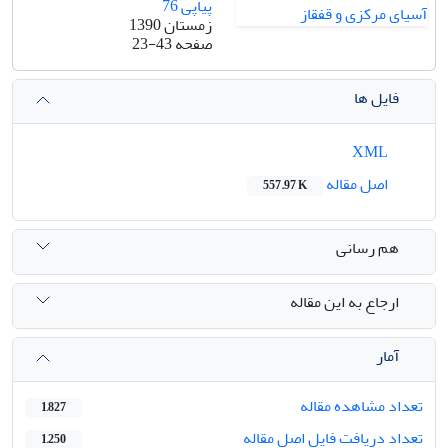
پیاپی 76
زمستان 1390
صفحه
23-43
فایل ها
XML
اصل مقاله
557.97 K
هم رسانی
ارجاع به این مقاله
آمار
تعداد مشاهده مقاله
1,827
تعداد دریافت فایل اصل مقاله
1,250