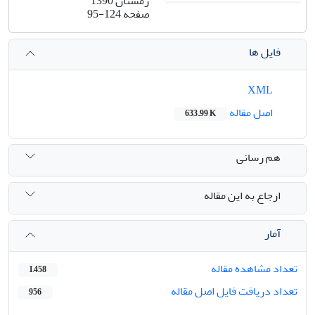
زمستان 1390
صفحه
95-124
فایل ها
XML
اصل مقاله
633.99 K
هم رسانی
ارجاع به این مقاله
آمار
تعداد مشاهده مقاله
1,458
تعداد دریافت فایل اصل مقاله
956