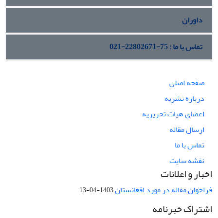
داوران
تماس با ما : 75-22802671-021
صفحه اصلی
درباره نشریه
اعضای هیات تحریریه
ارسال مقاله
تماس با ما
نقشه سایت
اخبار و اعلانات
فراخوان مقاله در مورد افغانستان
1403-04-13
اشتراک خبرنامه