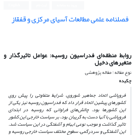
ورود به سامانه
ثبت نام
English
فصلنامه علمی مطالعات آسیای مرکزی و قفقاز
روابط منطقه‌ای فدراسیون روسیه: عوامل تاثیرگذار و
متغیرهای دخیل
نوع مقاله : مقاله پژوهشی
چکیده
فروپاشی اتحاد جماهیر شوروی، شرایط متفاوتی را پیش روی
کشورهای پیشین اتحاد قرار داد که فدراسیون روسیه نیز یکی از
این کشورها بود. چالش‌های فراوانی که روسیه در ابتدای
فروپاشی با آنها دست به گریبان بود، بر سیاست خارجی این کشور
تاثیر گذاشت و موجب نوعی ابهام و آشفتگی در این سیاست شد.
این آشفتگی و سردرگمی، سطوح مختلف سیاست خارجی روسیه و