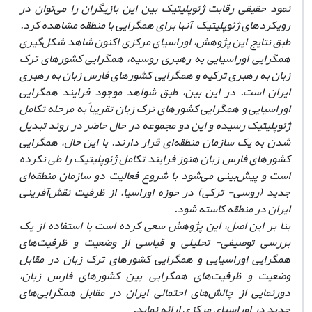
نمود حقیقی رقابت‌ ژئوپلیتیک بین این بازیگران را می‌توان در
رویکردهای ژئوپلیتیک آنها برای همگرایی با منطقه مشاهده کرد.
طبق نتایج این پژوهش، اوراسیای مرکزی اکنون شاهد شکل‌گیری
همگرایی اوراسیایی به رهبری روسیه، همگرایی کشورهای ترک
زبان به رهبری ترکیه و همگرایی کشورهای فارس زبان به رهبری
ایران است. در این بین، طبق شواهد موجود فرایند همگرایی
اوراسیایی و همگرایی کشورهای ترک زبان تقریباً به مرحله تکامل
ژئوپلیتیک رسیده و این دو مجموعه در حال حاضر در روند تبدیل
شدن به یک سازمان منطقه‌ای قرار دارند. با این حال، همگرایی
کشورهای فارس زبان هنوز فرایند تکامل ژئوپلیتیک را طی نکرده
است و پیش‌بینی می‌شود با شروع فعالیت دو سازمان منطقه‌ای
جدید (روسی- ترکی) در حوزه اوراسیا، از ظرفیت نقش‌آفرینی
ایران در منطقه کاسته شود.
بنا بر این اصل، این پژوهش سعی کرده است با استفاده از یک
بررسی توصیفی- تحلیلی و قیاسی از وضعیت و ظرفیت‌های
همگرایی اوراسیایی و همگرایی کشورهای ترک زبان در مقابل
وضعیت و ظرفیت‌های همگرایی بین کشورهای فارس زبان،
دورنمایی از چالش‌های احتمالی ایران در مقابل همگرایی‌های
جدید در اوراسیای مرکزی ارائه نماید.