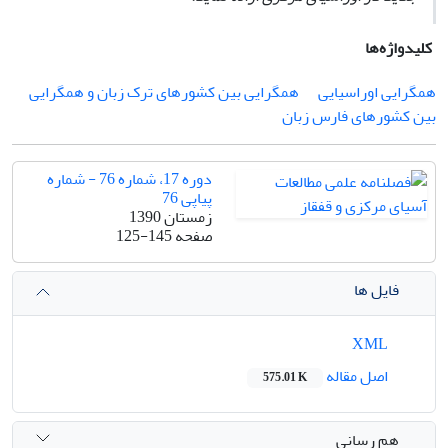
کلیدواژه‌ها
همگرایی اوراسیایی
همگرایی بین کشورهای ترک زبان و همگرایی
بین کشورهای فارس زبان
دوره 17، شماره 76 - شماره
پیاپی 76
زمستان 1390
صفحه
125-145
فایل ها
XML
اصل مقاله
575.01 K
هم رسانی