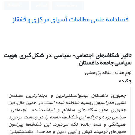
ورود به سامانه
ثبت نام
English
فصلنامه علمی مطالعات آسیای مرکزی و قفقاز
تاثیر شکاف‌های اجتماعی- سیاسی در شکل‌گیری هویت
سیاسی جامعه داغستان
نوع مقاله : مقاله پژوهشی
چکیده
جمهوری داغستان بهعنوانسنتی‌ترین و دیندارترین مسلمان
نشین فدراسیون روسیه شناخته شده است. در همین حال، این
جمهوری محل شکاف‌های متقاطع و انباشته‌شده اجتماعی-
سیاسی بوده و تراکم این شکاف‌ها جامعه را در وضعیت برخورد
همیشگی و همه جانبه نگه می‌دارد. این شکاف‌ها پیرامون
محورهای قومیت، کیش و آیین (دین و مذهب)، دشت‌نشینی/