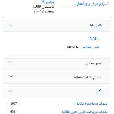
پیاپی 70
تابستان 1389
صفحه
25-42
فایل ها
XML
اصل مقاله
640.56 K
هم رسانی
ارجاع به این مقاله
آمار
تعداد مشاهده مقاله
1,067
تعداد دریافت فایل اصل مقاله
659