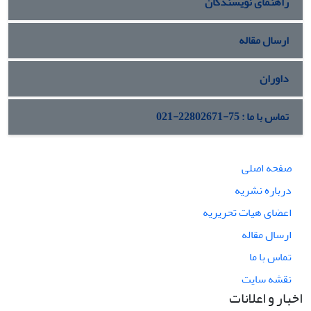
راهنمای نویسندگان
ارسال مقاله
داوران
تماس با ما : 75-22802671-021
صفحه اصلی
درباره نشریه
اعضای هیات تحریریه
ارسال مقاله
تماس با ما
نقشه سایت
اخبار و اعلانات