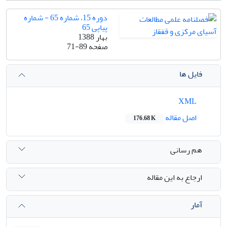
دوره 15، شماره 65 - شماره
پیاپی 65
بهار 1388
صفحه
71-89
فایل ها
XML
اصل مقاله
176.68 K
هم رسانی
ارجاع به این مقاله
آمار