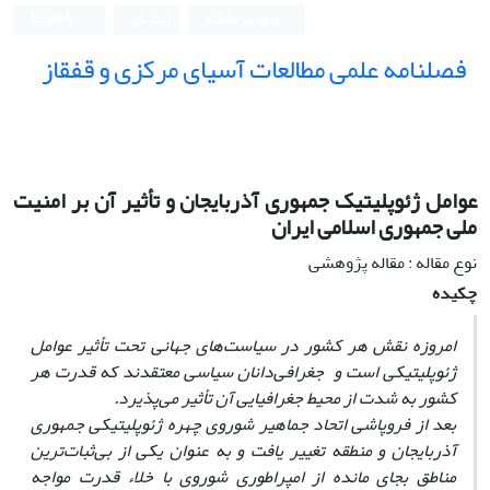
ورود به سامانه
ثبت نام
English
فصلنامه علمی مطالعات آسیای مرکزی و قفقاز
عوامل ژئوپلیتیک جمهوری آذربایجان و تأثیر آن بر امنیت
ملی جمهوری اسلامی ایران
نوع مقاله : مقاله پژوهشی
چکیده
امروزه نقش هر کشور در سیاست‌‌های جهانی تحت تأثیر عوامل
ژئوپلیتیکی است و جغرافی
دانان سیاسی معتقدند که قدرت هر
کشور به شدت از محیط جغرافیایی
آن تأثیر می
پذیرد.
بعد از فروپاشی اتحاد جماهیر شوروی چهره ژئوپلیتیکی جمهوری
آذربایجان و منطقه تغییر یافت و به عنوان یکی از بی‌‌ثبات‌‌ترین
مناطق بجای مانده از امپراطوری شوروی با خلاء قدرت مواجه