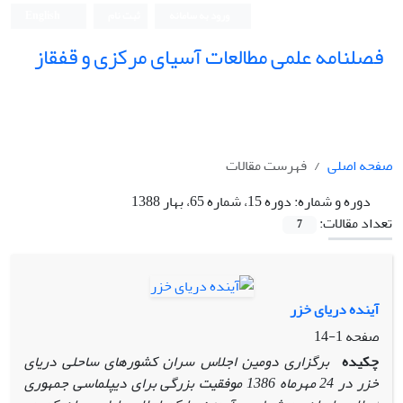
ورود به سامانه
ثبت نام
English
فصلنامه علمی مطالعات آسیای مرکزی و قفقاز
صفحه اصلی
فهرست مقالات
دوره و شماره:
دوره 15، شماره 65، بهار 1388
تعداد مقالات:
7
آینده دریای خزر
صفحه
1-14
چکیده
برگزاری دومین اجلاس سران کشورهای ساحلی دریای
خزر در 24 مهر‌ماه 1386 موفقیت بزرگی برای دیپلماسی جمهوری