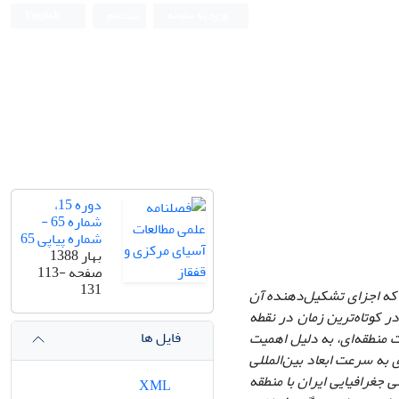
ورود به سامانه
ثبت نام
English
دوره 15،
شماره 65 -
شماره پیاپی 65
بهار 1388
صفحه
113-
131
ی که اجزای تشکیل‌دهنده آن
ر کوتاه‌ترین زمان در نقطه
فایل ها
 گرجستان‌، علاوه بر تاثیرات منطقه‌ای‌، به دلیل اهمیت
به سرعت ابعاد بین‌المللی
جغرافیایی ایران با منطقه
XML