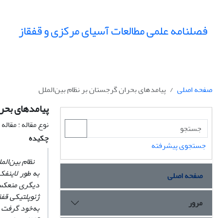
فصلنامه علمی مطالعات آسیای مرکزی و قفقاز
صفحه اصلی
پیامدهای بحران گرجستان بر نظام بین‌الملل
پیامدهای بحرا
نوع مقاله : مقال
چکیده
جستجوی پیشرفته
نظام بین‌الم
به طور لاینفک
صفحه اصلی
ژئوپلتیکی قف
مرور
به‌خود گرفت 