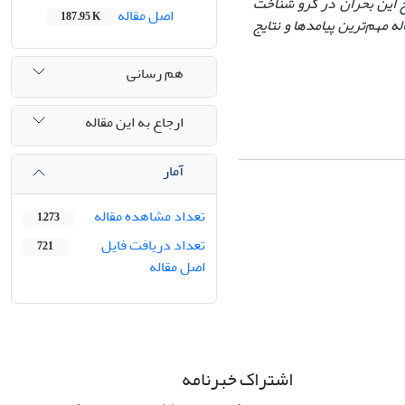
این بحران در گرو شناخت
اصل مقاله
187.95 K
له مهم‌ترین پیامدها و نتایج
هم رسانی
ارجاع به این مقاله
آمار
تعداد مشاهده مقاله
1,273
تعداد دریافت فایل
721
اصل مقاله
اشتراک خبرنامه