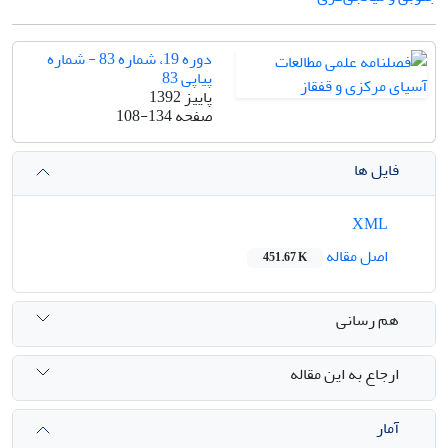
دوره 19، شماره 83 - شماره
پیاپی 83
پاییز 1392
صفحه
108-134
فایل ها
XML
اصل مقاله
451.67 K
هم رسانی
ارجاع به این مقاله
آمار