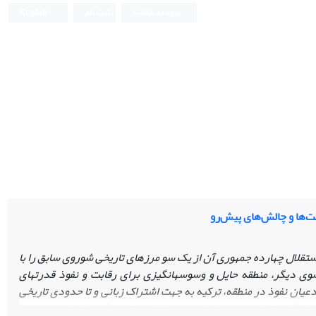
ورود به سامانه
ثبت نام
English
‌ها و چالش‌های پیش‌رو
تقلال چهارده جمهوری آن از یک سو مرزهای تاریخی شوروی سابق را با
ل و وسوسه‎انگیزی برای رقابت و نفوذ قدرت
های
 آورد. در میان مدعیان نفوذ در منطقه، ترکیه به جهت اشتراک زبانی و تا حدودی تاریخی
ز جایگاه ویژه‌ای برخوردار است.
دیپلماسی فرهنگی، یکی از مهم‌ترین