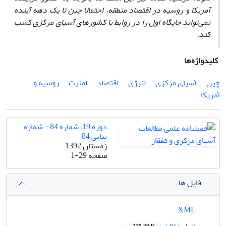
آمریکا و روسیه در اقتصاد منطقه، احتمالا چین تا یک دهه آینده
نمی‌تواند جایگاه اول را در روابط با کشورهای آسیای مرکزی کسب
کند.
کلیدواژه‌ها
چین
آسیای مرکزی
انرژی
اقتصاد
امنیت
روسیه و
آمریکا
دوره 19، شماره 84 - شماره
پیاپی 84
زمستان 1392
صفحه
1-29
فایل ها
XML