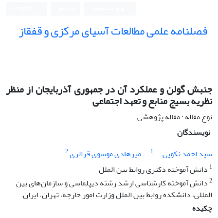
ورود به سامانه
ثبت نام
English
فصلنامه علمی مطالعات آسیای مرکزی و قفقاز
جنبش گولن و عملکرد آن در جمهوری آذربایجان از منظر
نظریه بسیج منابع و تعهد اجتماعی
نوع مقاله : مقاله پژوهشی
نویسندگان
2
1
سید احمد نکویی
میرهادی موسوی قرالری
1
دانش آموخته دکتری روابط بین الملل
2
دانش آموخته کارشناسی ارشد رشته دیپلماسی و سازمان‌های بین
المللی، دانشکده روابط بین الملل وزارت امور خارجه، تهران، ایران.
چکیده