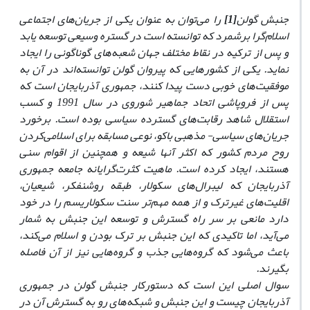
جنبش گولن
[1]
را می‌توان به عنوان یکی از جریان‌های اجتماعی
اسلام‌گرا برشمرد که توانسته است در گستره وسیعی توسعه یابد
و پس از ترکیه در نقاط مختلف جهان شعبه‌های گوناگونی را ایجاد
نماید. یکی از کشورهایی که پیروان گولن توانسته‌اند در آن به
موفقیت‌های خوبی دست پیدا کنند، جمهوری آذربایجان است که
پس از فروپاشی اتحاد جماهیر شوروی در سال 1991 و کسب
استقلال شاهد رقابت‌های گسترده سیاسی بوده است. برخورد
جریان‌های سیاسی- مذهبی باکو، نوعی مسابقه برای اسلامی‌کردن
روح مردم کشور که اکثر آنها شیعه و همچنین از اقوام سنی
هستند، ایجاد کرده است. ماهیت کثرت‌گرایانه جامعه جمهوری
آذربایجان که لیبرال‌های سکولار، طبقه روشنفکر، شیعیان،
اقلیت‌های غیرترک و از همه مهم‌تر سنت سکولاریسم را در خود
دارد مانعی بر سر راه گسترش و توسعه این جنبش به شمار
می‌آید، اما تاکیدی که این جنبش بر ترک بودن و اسلام می‌کند،
باعث می‌شود که گروه‌هایی جذب و گروه‌هایی نیز از آن فاصله
بگیرند.
سوال اصلی این است که دستورکار جنبش گولن در جمهوری
آذربایجان چیست و این جنبش و شبکه‌های رو به گسترش آن در