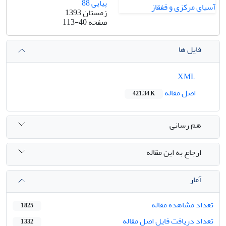
پیاپی 88
زمستان 1393
صفحه
113-40
فایل ها
XML
اصل مقاله
421.34 K
هم رسانی
ارجاع به این مقاله
آمار
تعداد مشاهده مقاله
1,825
تعداد دریافت فایل اصل مقاله
1,332