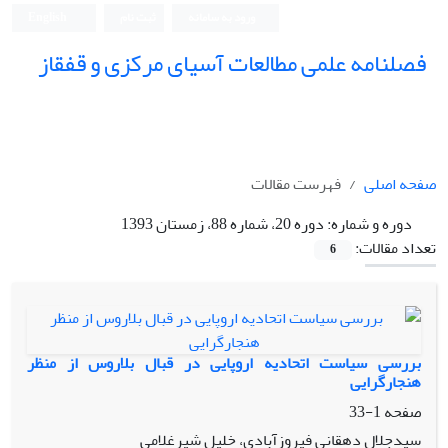
ورود به سامانه
ثبت نام
English
فصلنامه علمی مطالعات آسیای مرکزی و قفقاز
صفحه اصلی
فهرست مقالات
دوره و شماره:
دوره 20، شماره 88، زمستان 1393
تعداد مقالات:
6
بررسی سیاست اتحادیه اروپایی در قبال بلاروس از منظر
هنجارگرایی
صفحه
1-33
سیدجلال دهقانی فیروزآبادی، خلیل شیرغلامی