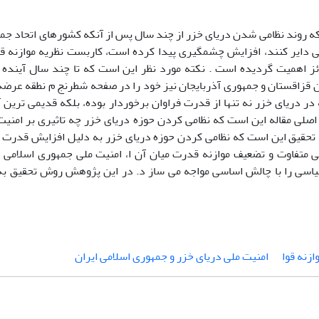
ینکه روند نظامی شدن دریای خزر از چند سال پس از آنکه کشورهای اتحاد ج
یی دایر کنند، افزایش چشمگیری پیدا کرده است، کاربست نظریه موازنه قد
ئز اهمیت گردیده است . نکته مورد نظر این است که تا چند سال آینده 
قزاقستان و جمهوری آذربایجان نیز خود را در صفحه شطرنج م نطقه عرضه خ
 در دریای خزر نه تنها از قدرت فراوان برخوردار بوده، بلکه قدیمی ترین
صلی مقاله این است که نظامی کردن حوزه دریای خزر چه تاثیری بر امنیت
تحقیق این است که نظامی کردن حوزه دریای خزر به دلیل افزایش قدرت
نی متفاوت و تضعیف موازنه قدرت میان آن ا، امنیت ملی جمهوری اسلامی 
اسی را با چالش اساسی مواجه می ساز د. در این پژوهش روش تحقیق ب
ازنه قوا
امنیت ملی دریای خزر و جمهوری اسلامی ایران