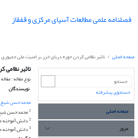
فصلنامه علمی مطالعات آسیای مرکزی و قفقاز
صفحه اصلی
تاثیر نظامی کردن حوزه دریای خزر بر امنیت ملی جمهوری ا
تاثیر نظامی ک
نوع مقاله : مقال
نویسندگان
جستجوی پیشرفته
محمدحسن شیخ ال
صفحه اصلی
1
محمدحسن شیخ الا
2
دانش آموخته مطا
مرور
3
دانش آموخته مطا