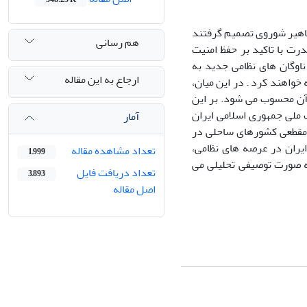
ماهیر شوروی تصمیم گرفتند
هم رسانی
رت با تاکید بر حفظ امنیت
ناوگان های نظامی جدید به
ارجاع به این مقاله
واهند کرد . در این میان،
 آن محسوب می شود. بر این
 ملی جمهوری اسلامی ایران
آمار
 مقطعی کشورهای ساحلی در
ایران در عرصه های نظامی،
تعداد مشاهده مقاله
1,999
ه صورت توصیفی تحلیلی می
تعداد دریافت فایل
3,893
اصل مقاله