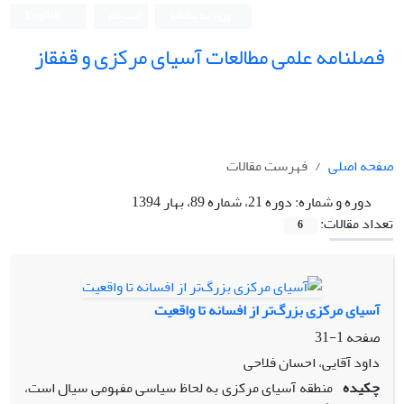
ورود به سامانه
ثبت نام
English
فصلنامه علمی مطالعات آسیای مرکزی و قفقاز
صفحه اصلی
فهرست مقالات
دوره و شماره:
دوره 21، شماره 89، بهار 1394
تعداد مقالات:
6
آسیای مرکزی بزرگ‌تر از افسانه تا واقعیت
صفحه
1-31
داود آقایی، احسان فلاحی
چکیده
منطقه آسیای مرکزی به لحاظ سیاسی مفهومی سیال است،