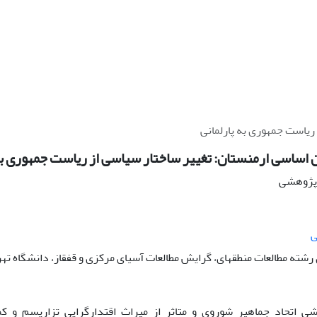
ریاست جمهوری به پارلمانی
 اساسی ارمنستان: تغییر ساختار سیاسی از ریاست جمهوری به
ه پژوهشی
ی
ته مطالعات منطقهای، گرایش مطالعات آسیای مرکزی و قفقاز، دانشگاه تهرا
ی اتحاد جماهیر شوروی و متاثر از میراث اقتدارگرایی تزاریسم و ک