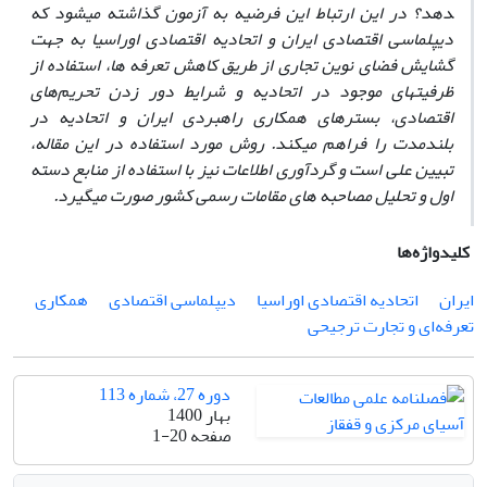
دهد؟ در این ارتباط این فرضیه به آزمون گذاشته می­شود که
دیپلماسی اقتصادی ایران و اتحادیه اقتصادی اوراسیا به ­جهت
گشایش فضای نوین تجاری از طریق کاهش تعرفه
ها، استفاده از
ظرفیت
های موجود در اتحادیه و شرایط دور زدن تحریم‌های
اقتصادی، بسترهای همکاری راهبردی ایران و اتحادیه در
بلندمدت را فراهم می­کند. روش مورد استفاده در این مقاله،
تبیین علی است و گردآوری اطلاعات نیز با استفاده از منابع دسته
اول و تحلیل مصاحبه ­های مقامات رسمی کشور صورت می­گیرد.
کلیدواژه‌ها
ایران
اتحادیه اقتصادی اوراسیا
دیپلماسی اقتصادی
همکاری
تعرفه‌ای و تجارت ترجیحی
دوره 27، شماره 113
بهار 1400
صفحه
1-20