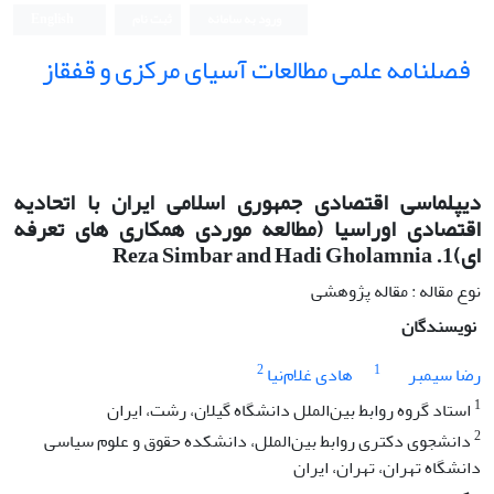
ورود به سامانه
ثبت نام
English
فصلنامه علمی مطالعات آسیای مرکزی و قفقاز
دیپلماسی اقتصادی جمهوری اسلامی ایران با اتحادیه
ای)1. Reza Simbar and Hadi Gholamnia
نوع مقاله : مقاله پژوهشی
نویسندگان
2
1
رضا سیمبر
هادی غلام‌نیا
1
استاد گروه روابط بین‌الملل دانشگاه گیلان، رشت، ایران
2
دانشجوی دکتری روابط بین‌الملل، دانشکده حقوق و علوم سیاسی
دانشگاه تهران، تهران، ایران