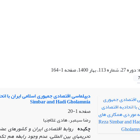
:
دوره 27، شماره 113، بهار 1400، صفحه 1-164
7
Simbar and Hadi Gholamnia
صفحه
1-20
رضا سیمبر، هادی غلام‌نیا
چکیده
روابط اقتصادی ایران و کشورهای عضو 
تحریم
های بین­ المللی، عدم وجود رابطه هم­ تک