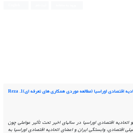
ورود به سامانه
ثبت نام
English
دیپلماسی اقتصادی جمهوری اسلامی ایران با اتحادیه اقتصادی اوراسیا (مطالعه موردی همکاری‎ های تعرفه‎ ای)1. Reza
اتحادیه اقتصادی اوراسیا در سال
های اخیر تحت تأثیر عواملی چون
میلی اقتصادی، وابستگی ایران و اعضای اتحادیه اقتصادی اوراسیا به