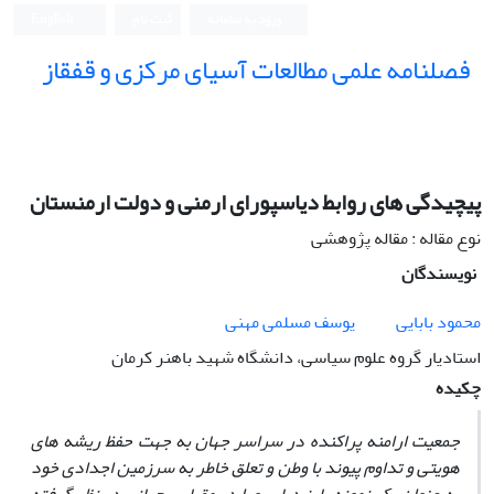
ورود به سامانه
ثبت نام
English
فصلنامه علمی مطالعات آسیای مرکزی و قفقاز
پیچیدگی ‏های روابط دیاسپورای ارمنی و دولت ارمنستان
نوع مقاله : مقاله پژوهشی
نویسندگان
محمود بابایی
یوسف مسلمی مهنی
استادیار گروه علوم سیاسی، دانشگاه شهید باهنر کرمان
چکیده
جمعیت ارامنه پراکنده در سراسر جهان به‏ جهت حفظ ریشه‏ های
هویتی و تداوم پیوند با وطن و تعلق‏ خاطر به سرزمین اجدادی خود