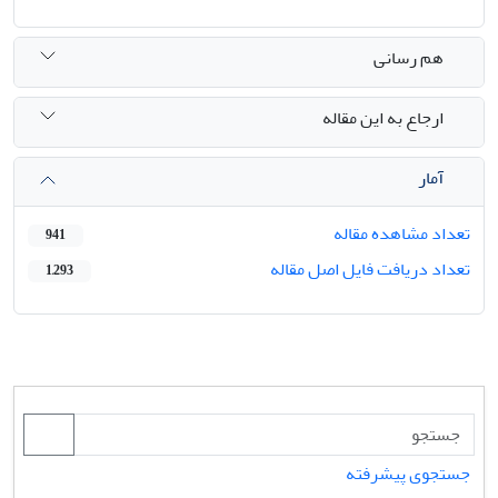
هم رسانی
ارجاع به این مقاله
آمار
تعداد مشاهده مقاله
941
تعداد دریافت فایل اصل مقاله
1,293
جستجوی پیشرفته