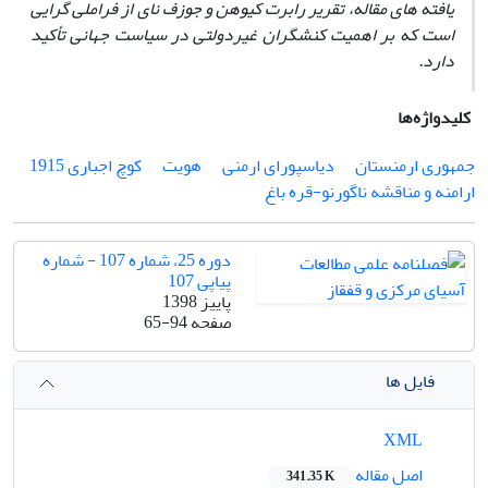
یافته‏ های مقاله، تقریر رابرت کیوهن و جوزف نای از فراملی‏ گرایی
است که بر اهمیت کنشگران غیردولتی در سیاست جهانی تأکید
دارد.
کلیدواژه‌ها
جمهوری ارمنستان
دیاسپورای ارمنی
هویت
کوچ اجباری 1915
ارامنه و مناقشه ناگورنو-قره ‏باغ
دوره 25، شماره 107 - شماره
پیاپی 107
پاییز 1398
صفحه
65-94
فایل ها
XML
اصل مقاله
341.35 K