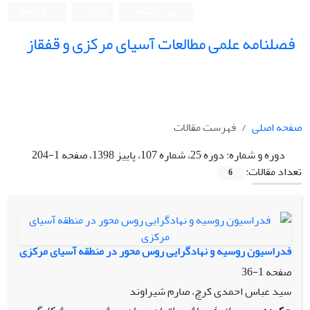
ورود به سامانه
ثبت نام
English
فصلنامه علمی مطالعات آسیای مرکزی و قفقاز
صفحه اصلی
فهرست مقالات
دوره و شماره:
دوره 25، شماره 107، پاییز 1398، صفحه 1-204
تعداد مقالات:
6
فدراسیون روسیه و نهادگرایی روس محور در منطقه آسیای مرکزی
صفحه
1-36
سید عباس احمدی کرچ، صارم شیراوند