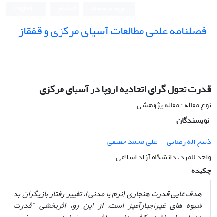
ورود به سامانه
ثبت نام
English
فصلنامه علمی مطالعات آسیای مرکزی و قفقاز
قدرت تحول‏ گرای اتحادیه اروپا در آسیای مرکزی
نوع مقاله : مقاله پژوهشی
نویسندگان
ذبیح اله رضایی
علی محمد حقیقی
واحد لامرد، دانشگاه آزاد اسلامی
چکیده
هدف غایی قدرت هنجاری (نرم یا مدنی)، تغییر رفتار بازیگران به
شیوه ‏‏های غیراجبارآمیز است. از این رو، اثربخشی
"
قدرت