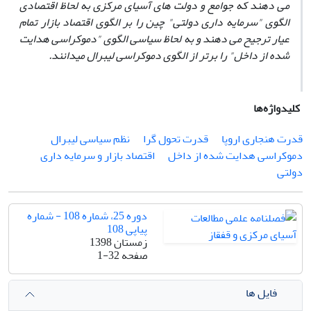
می‏ دهند که جوامع و دولت ‏های آسیای مرکزی به ‏لحاظ اقتصادی
الگوی
"
سرمایه ‏داری دولتی
"
چین را بر الگوی اقتصاد بازار تمام
‏عیار ترجیح می‏ دهند و به‏ لحاظ سیاسی الگوی
"
دموکراسی هدایت
‏شده از داخل
"
را برتر از الگوی دموکراسی لیبرال می
‏دانند.
کلیدواژه‌ها
قدرت هنجاری اروپا
قدرت تحول‏ گرا
نظم سیاسی لیبرال
دموکراسی هدایت ‏شده از داخل
اقتصاد بازار و سرمایه‏ داری
دولتی
دوره 25، شماره 108 - شماره
پیاپی 108
زمستان 1398
صفحه
1-32
فایل ها