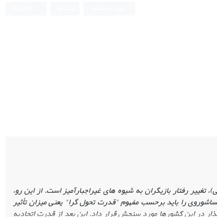
ورود به سامانه
ثبت نام
English
تغییر رفتار بازیگران به شیوه ‏‏های غیراجبارآمیز است. از این رو،
شوروی را باید برحسب مفهوم "قدرت تحول‏ گرا" یعنی میزان تأثیر
گذار در این کشورها مورد سنجش قرار داد. این بعد از قدرت اتحادیه