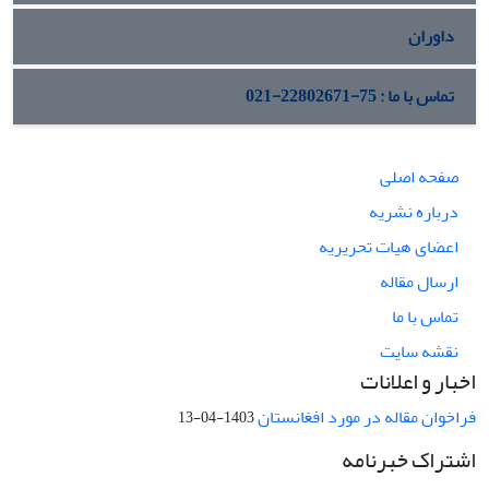
داوران
تماس با ما : 75-22802671-021
صفحه اصلی
درباره نشریه
اعضای هیات تحریریه
ارسال مقاله
تماس با ما
نقشه سایت
اخبار و اعلانات
فراخوان مقاله در مورد افغانستان
1403-04-13
اشتراک خبرنامه