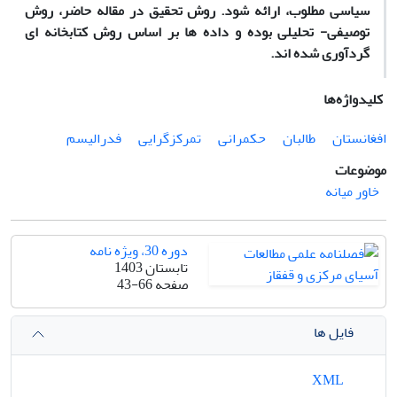
سیاسی مطلوب، ارائه شود. روش تحقیق در مقاله‏ حاضر، روش
توصیفی- تحلیلی بوده و داده‏ ها بر اساس روش کتابخانه ‏ای
گردآوری شده ‏اند
.
کلیدواژه‌ها
افغانستان
طالبان
حکمرانی
تمرکزگرایی
فدرالیسم
موضوعات
خاور میانه
دوره 30، ویژه نامه
تابستان 1403
صفحه
43-66
فایل ها
XML