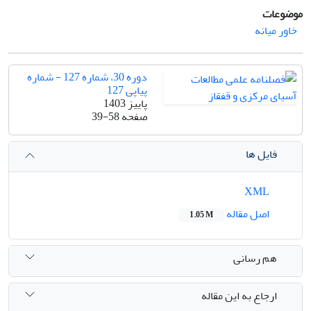
موضوعات
خاور میانه
دوره 30، شماره 127 - شماره
پیاپی 127
پاییز 1403
صفحه
39-58
فایل ها
XML
اصل مقاله
1.05 M
هم رسانی
ارجاع به این مقاله