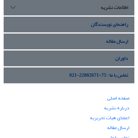
اطلاعات نشریه
راهنمای نویسندگان
ارسال مقاله
داوران
تماس با ما : 75-22802671-021
صفحه اصلی
درباره نشریه
اعضای هیات تحریریه
ارسال مقاله
تماس با ما