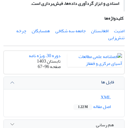
اسنادی و ابزار گردآوری داده‌ها، فیش‌برداری است
.
کلیدواژه‌ها
امنیت
افغانستان
جامعه سه شکافی
همسایگان
چرخه
تنش‌زایی
دوره 30، ویژه نامه
تابستان 1403
صفحه
67-96
فایل ها
XML
اصل مقاله
1.22 M
هم رسانی