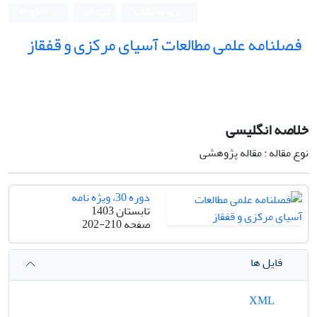
ورود به سامانه
ثبت نام
English
فصلنامه علمی مطالعات آسیای مرکزی و قفقاز
خلاصه انگلیسی
نوع مقاله : مقاله پژوهشی
دوره 30، ویژه نامه
تابستان 1403
صفحه
202-210
فایل ها
XML