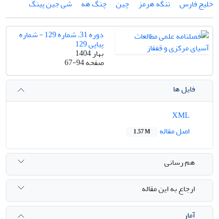
خلیج فارس
تنگه هرمز
چین
چنگ هه
شی جین پینگ
دوره 31، شماره 129 - شماره
پیاپی 129
بهار 1404
صفحه
67-94
فایل ها
XML
اصل مقاله
1.57 M
هم رسانی
ارجاع به این مقاله
آمار