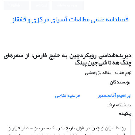
ورود به سامانه
ثبت نام
English
فصلنامه علمی مطالعات آسیای مرکزی و قفقاز
دیرینه‌شناسی رویکردچین به خلیج فارس: از سفرهای
چنگ هه تا شی جین پینگ
نوع مقاله : مقاله پژوهشی
نویسندگان
ابراهیم آقامحمدی
مرضیه فتاحی
دانشگاه اراک
چکیده
روابط ایران و چین در طول تاریخ، در یک سیر پیوسته از فراز و