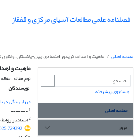
فصلنامه علمی مطالعات آسیای مرکزی و قفقاز
صفحه اصلی
ماهیت و اهداف کریدور اقتصادی چین-پاکستان: واکاوی تأ
ماهیت و اهدا
نوع مقاله : مقال
نویسندگان
جستجوی پیشرفته
مهران بیگی دربا
صفحه اصلی
1
-------
2
استادیار روابط
مرور
2025.729392