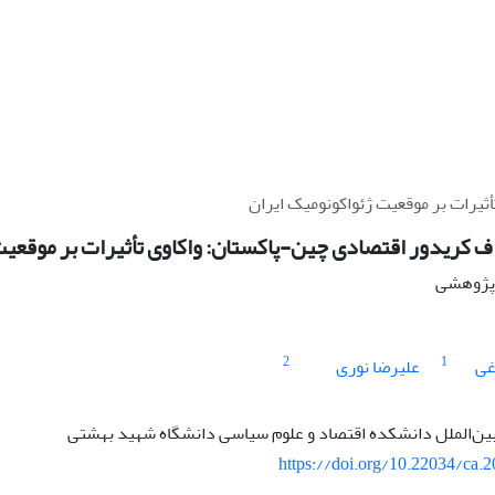
ثیرات بر موقعیت ژئواکونومیک ایران
ف کریدور اقتصادی چین-پاکستان: واکاوی تأثیرات بر موقعیت
ه پژوهشی
2
1
غی
علیرضا نوری
 بین‌الملل دانشکده اقتصاد و علوم سیاسی دانشگاه شهید بهشتی
https://doi.org/10.22034/ca.