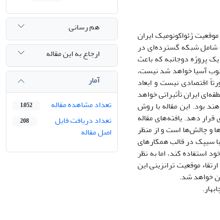
هم رسانی
موقعیت ژئواکونومیک ایران
ه شامل شبکه‌ گسترده‌ای در
ارجاع به این مقاله
یک پروژه دوجانبه که باعث
جنوب آسیا خواهد شد نیست،
آمار
ورتاً اقتصادی نیست و ابعاد
ه‌ای ایران تأثیراتی خواهد
تعداد مشاهده مقاله
ند بود. این مقاله با روش
1,052
قرار دهد. یافته‌های مقاله
تعداد دریافت فایل
208
 و چالش‌ها است و از منظر
اصل مقاله
 با سیپک در قالب همکارهای
ود استفاده کند، اما به نظر
ارتقاء موقعیت ترانزینی این
ان خواهد شد.
بهار.