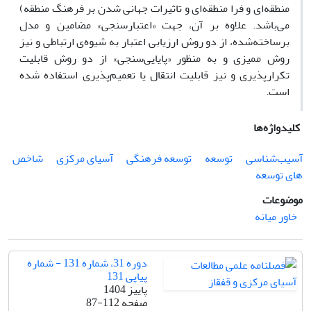
منطقه‌ای و فرا منطقه‌ای و تاثیرات جهانی شدن بر فرهنگ منطقه)
می‌باشد. علاوه بر آن، جهت «اعتبارسنجی» مضامین و مدل
برساخته‌شده، از دو روش ارزیابی اعتبار به شیوه‌ی ارتباطی و نیز
روش ممیزی و به منظور «پایایی‌سنجی» از دو روش قابلیت
تکرارپذیری و نیز قابلیت انتقال یا تعمیم‌پذیری استفاده شده
است.
کلیدواژه‌ها
آسیب‌شناسی
توسعه
توسعه فرهنگی
آسیای مرکزی
شاخص
های توسعه
موضوعات
خاور میانه
دوره 31، شماره 131 - شماره
پیاپی 131
پاییز 1404
صفحه
87-112