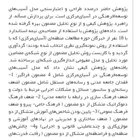
پژوهش حاضر درصدد طراحی و اعتبارسنجی مدل آسیب‌های
توسعه‌افرهنگی در آسیای‌مرکزی است. برای پردازش مسأله، از
راهبرد پژوهش کیفی و از نوع تحلیل مضمون بهره گرفته شده
است. داده‌های پژوهش با استفاده از مصاحبه‌ی نیمه استاندارد
با 18 نفر از خبرگان حوزه مطالعات منطقه‌ای (آسیای‌مرکزی) که با
استفاده از روش نمونه‌گیری نظری انتخاب شده بودند؛ گردآوری
گردید و با کاربست روش تحلیل مضمون از نوع شبکه‌ی مضامین
مورد تحلیل و مدل مفهومی اندازه‌گیری شبکه‌ای برساخته شد.
یافته‌های پژوهش کیفی نشان داد که مدل آسیب‌های
توسعه‌فرهنگی در آسیای‌مرکزی شامل 4 مضمون فراگیر: 1-
فقدان جامعه مدنی و رسانه‌های مستقل شامل مضمون (ضعف
رسانه‌ای و سانسور؛ مسائل و مشکلات اجرایی مرتبط با دولت و
ضعف فرهنگ سازی در رابطه با جامعه مدنی) 2- ضعف فرهنگ
دموکراتیک متشکل از دو مضمون ( فرهنگ حامی- پیرو و ضعف
فرهنگ عمومی) 3- پایین بودن شاخص‌های آموزش متشکل از دو
مضمون ( ضعف ساختاری و مدیریتی در نهادهای آموزشی و
موازی‌کاری و چندعاملیتی قانونی و اجرایی) و4- چالش‌های
منطقه‌ای و فرامنطقه‌ای متشکل از دو مضمون ( رقابت قدرت‌های