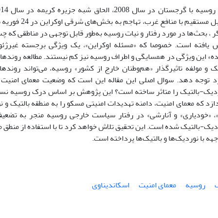
، بحث‌ها در مورد رفتار و نیات روسیه به‌طور قابل توجهی در مناطقی که چ
ش یافته است. خصوصا که «مسئله اوکراین»، یک ویژگی برجسته غیرژئو
ده» این ویژگی در همسایگی و اطراف روسیه نیز کم نیستند. مطالعه روند
ک و مولفه تاثیرگذار «هم‌وطنان خارج از کشور» روسیه، می‌تواند رونده
رد توجه دهد. سوال اصلی این مقاله این است که وضعیت معمای امنیت 
یک-بالتیک را متاثر ساخته است؟ این پژوهش بر اساس درک روسیه نسبت
ازد که معمای امنیت، دامنه تهدیدات امنیتی مسکو را به منطقه بالتیک 
 «خودیاری» و آنارشی» در رفتار سیاست خارجی روسیه منجر به تضعیف
ک-بالتیک شده است. این تحقیق تلاش خواهد کرد تا با استفاده از منطق مع
هه با نوردیک‌ها و بالتیک‌ها پرداخته است.
ک
روسیه
معمای امنیت
اسکاندیناوی