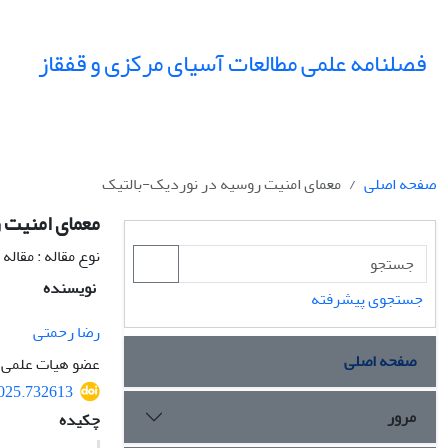
فصلنامه علمی مطالعات آسیای مرکزی و قفقاز
صفحه اصلی
معمای امنیت روسیه در نوردیک-بالتیک
معمای امنیت 
نوع مقاله : مقال
نویسنده
جستجوی پیشرفته
رضا رحمتی
صفحه اصلی
عضو هیات علمی د
2025.732613
مرور
چکیده