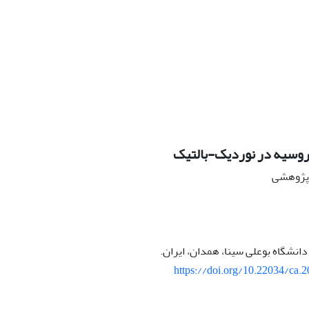
روسیه در نوردیک-بالتیک
ه پژوهشی
انشگاه بوعلی سینا، همدان، ایران.
https://doi.org/10.22034/ca.