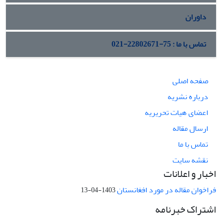
داوران
تماس با ما : 75-22802671-021
صفحه اصلی
درباره نشریه
اعضای هیات تحریریه
ارسال مقاله
تماس با ما
نقشه سایت
اخبار و اعلانات
فراخوان مقاله در مورد افغانستان
1403-04-13
اشتراک خبرنامه