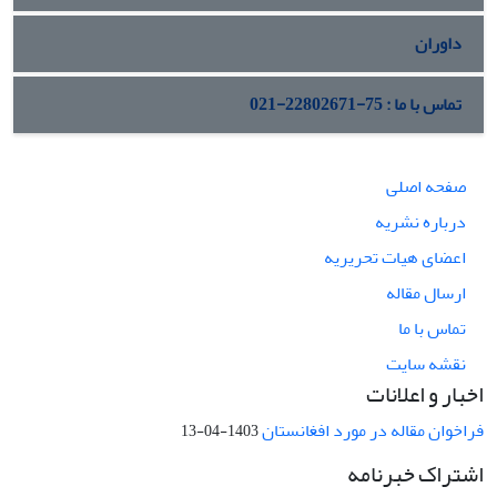
داوران
تماس با ما : 75-22802671-021
صفحه اصلی
درباره نشریه
اعضای هیات تحریریه
ارسال مقاله
تماس با ما
نقشه سایت
اخبار و اعلانات
فراخوان مقاله در مورد افغانستان
1403-04-13
اشتراک خبرنامه