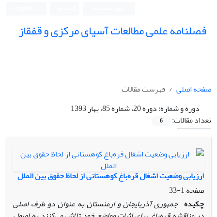
ورود به سامانه
ثبت نام
English
فصلنامه علمی مطالعات آسیای مرکزی و قفقاز
صفحه اصلی
فهرست مقالات
دوره و شماره:
دوره 20، شماره 85، بهار 1393
تعداد مقالات:
6
ارزیابی وضعیت اشغال قره‌باغ کوهستانی از لحاظ حقوق بین الملل
صفحه
1-33
چکیده
جمهوری آذربایجان و ارمنستان به عنوان دو طرف اصلی
در مناقشه قره‌باغ برای اثبات مواضع خود تلاش می‌کنند به اصول