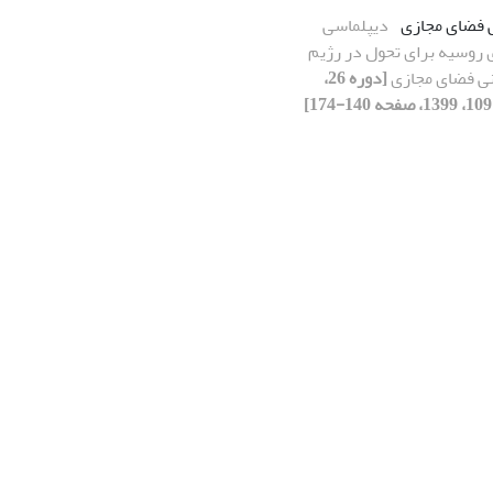
ی فضای مجازی
دیپلماسی
 روسیه برای تحول در رژیم
ی فضای مجازی
[دوره 26،