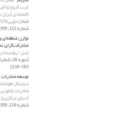
غرب (اروپا و آم
اقتصادی ایران ب
قفقازجنوبی(2019-2014)
شماره 112، 1399، صفحه 93-116]
توازن منطقه‌ای و
مشارکت‌گرای تد
چین- روسیه در 
103-138]
توسعه صادرات
دیجیتال هوشمند
صادرات فناوری ب
آسیای مرکزی و ق
شماره 110، 1399، صفحه 39-76]