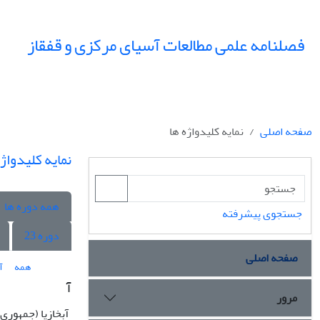
فصلنامه علمی مطالعات آسیای مرکزی و قفقاز
صفحه اصلی
نمایه کلیدواژه ها
نمایه کلیدواژه
همه دوره ها
جستجوی پیشرفته
دوره 23
صفحه اصلی
همه
آ
آ
مرور
آبخازیا (جمهوری