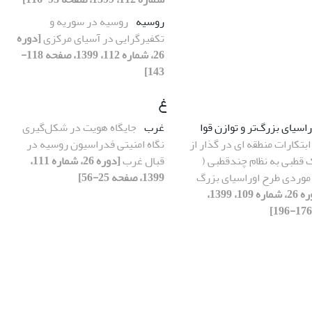
روسیه
روسیه در سوریه و
تکفیرگرایی در آسیای مرکزی
[دوره
26، شماره 112، 1399، صفحه 118-
143]
غ
اسیای بزرگ‌تر و توازن قوا
غرب
جایگاه هویت در شکل‌گیری
بتکارات منطقه ای در گذار از
نگاه امنیتی فدراسیون روسیه در
 ‌قطبی به نظام چندقطبی (
قبال غرب
[دوره 26، شماره 111،
 موردی طرح اوراسیای بزرگ
1399، صفحه 25-56]
[دوره 26، شماره 109، 1399،