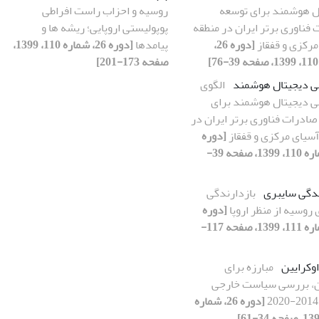
ل هوشمند برای توسعه
روسیه و احزاب راست افراطی
فناوری برتر ایران در منطقه
پوپولیستی اروپایی؛ ریشه ها و
مرکزی و قفقاز
[دوره 26،
پیامدها
[دوره 26، شماره 110، 1399،
صفحه 173-201]
ابی دیجیتال هوشمند
الگوی
بی دیجیتال هوشمند برای
صادرات فناوری برتر ایران در
آسیای مرکزی و قفقاز
[دوره
26، شماره 110، 1399، صفحه 39-
ندگی سایبری
بازدارندگی
روسیه از منظر اروپا
[دوره
26، شماره 111، 1399، صفحه 117-
وکرایین
مبارزه برای
ن، بررسی سیاست خارجی
[دوره 26، شماره